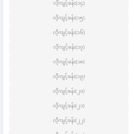
လိ့ကျင့်ခန်း(၁၄)
လိ့ကျင့်ခန်း(၁၅)
လိ့ကျင့်ခန်း(၁၆)
လိ့ကျင့်ခန်း(၁၇)
လိ့ကျင့်ခန်း(၁၈)
လိ့ကျင့်ခန်း(၁၉)
လိ့ကျင့်ခန်း(၂၀)
လိ့ကျင့်ခန်း(၂၁)
လိ့ကျင့်ခန်း(၂၂)